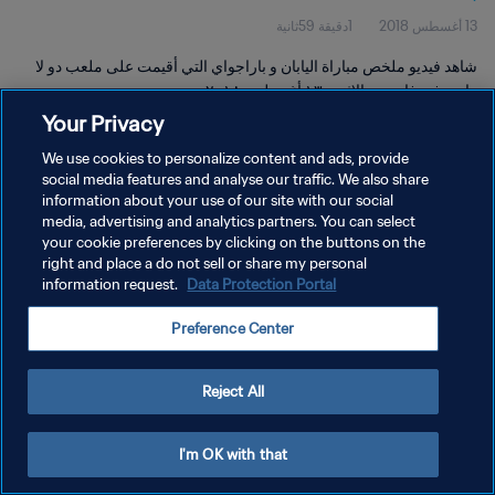
13 أغسطس 2018
1دقيقة 59ثانية
شاهد فيديو ملخص مباراة اليابان و باراجواي التي أقيمت على ملعب دو لا
رابين في فان يوم الاثنين ١٣ أغسطس ٢٠١٨.
Your Privacy
We use cookies to personalize content and ads, provide
social media features and analyse our traffic. We also share
information about your use of our site with our social
media, advertising and analytics partners. You can select
سياسة الخصوصية
your cookie preferences by clicking on the buttons on the
right and place a do not sell or share my personal
شروط الخدمة
information request.
Data Protection Portal
إدارة تفضيلات ملفات تعريف الارتباط
Preference Center
حقوق النشر والطبع والتأليف © ١٩٩٤ - ٢٠٢٦ FIFA. جميع الحقوق محفوظة.
Reject All
I'm OK with that