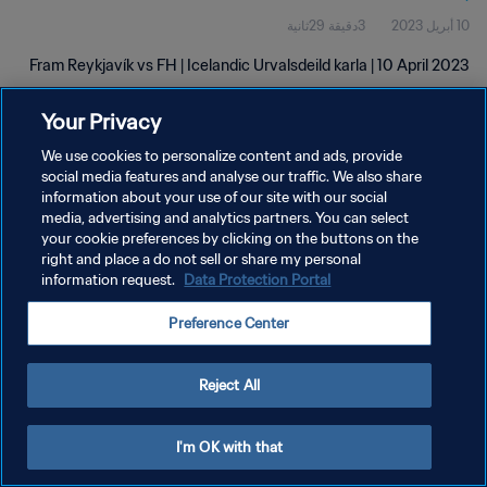
10 أبريل 2023
3دقيقة 29ثانية
Fram Reykjavík vs FH | Icelandic Urvalsdeild karla | 10 April 2023
Your Privacy
We use cookies to personalize content and ads, provide
social media features and analyse our traffic. We also share
information about your use of our site with our social
سياسة الخصوصية
media, advertising and analytics partners. You can select
your cookie preferences by clicking on the buttons on the
شروط الخدمة
right and place a do not sell or share my personal
إدارة تفضيلات ملفات تعريف الارتباط
Data Protection Portal
information request.
حقوق النشر والطبع والتأليف © ١٩٩٤ - ٢٠٢٦ FIFA. جميع الحقوق محفوظة.
Preference Center
Reject All
I'm OK with that