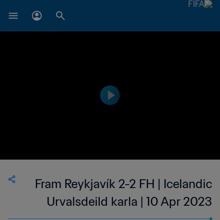
Fram Reykjavík 2-2 FH | Icelandic
Urvalsdeild karla | 10 Apr 2023