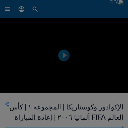
الإكوادور وكوستاريكا | المجموعة ١ | كأس
العالم FIFA ألمانيا ٢٠٠٦ | إعادة المباراة