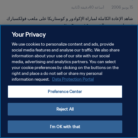
15 يونيو 2006
1ساعة 40دقيقة 3ثانية
شاهد الإعادة الكاملة لمباراة الإكوادور و كوستاريكا على ملعب فولكسبارك
في هامبورج يوم الخميس ١٥ يونيو ٢٠٠٦.
Your Privacy
We use cookies to personalize content and ads, provide
social media features and analyse our traffic. We also share
information about your use of our site with our social
media, advertising and analytics partners. You can select
سياسة الخصوصية
your cookie preferences by clicking on the buttons on the
right and place a do not sell or share my personal
شروط الخدمة
information request.
Data Protection Portal
إدارة تفضيلات ملفات تعريف الارتباط
Preference Center
حقوق النشر والطبع والتأليف © ١٩٩٤ - ٢٠٢٦ FIFA. جميع الحقوق محفوظة.
Reject All
I'm OK with that