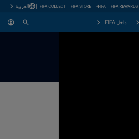
|
العربية
FIFA COLLECT
FIFA STORE
FIFA+
FIFA REWARDS
داخل FIFA