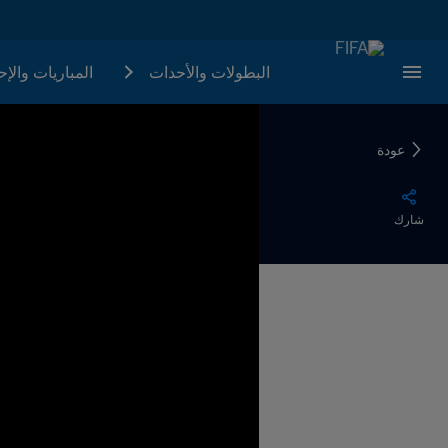
البطولات والأحدات
المباريات والإ
عودة
شارك