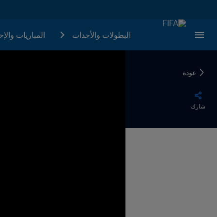
البطولات والأحدات
المباريات والإ
عودة
شارك