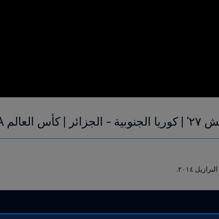
لبرازيل ٢٠١٤