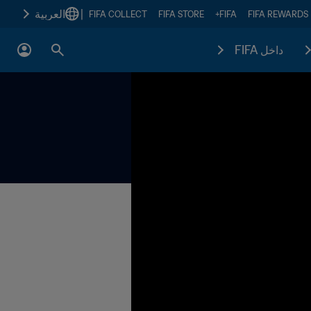
|
العربية
FIFA COLLECT
FIFA STORE
FIFA+
FIFA REWARDS
داخل FIFA