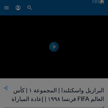
البرازيل واسكتلندا | المجموعة ١ | كأس
العالم FIFA فرنسا ١٩٩٨ | إعادة المباراة