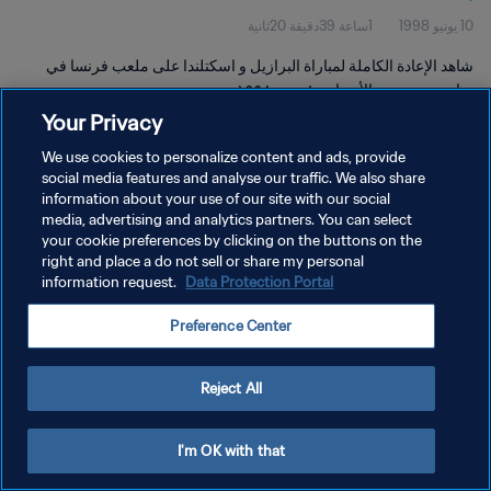
10 يونيو 1998
1ساعة 39دقيقة 20ثانية
شاهد الإعادة الكاملة لمباراة البرازيل و اسكتلندا على ملعب فرنسا في
سانت دوني يوم الأربعاء ١٠ يونيو ١٩٩٨.
Your Privacy
We use cookies to personalize content and ads, provide
social media features and analyse our traffic. We also share
information about your use of our site with our social
media, advertising and analytics partners. You can select
سياسة الخصوصية
your cookie preferences by clicking on the buttons on the
right and place a do not sell or share my personal
شروط الخدمة
information request.
Data Protection Portal
إدارة تفضيلات ملفات تعريف الارتباط
Preference Center
حقوق النشر والطبع والتأليف © ١٩٩٤ - ٢٠٢٦ FIFA. جميع الحقوق محفوظة.
Reject All
I'm OK with that