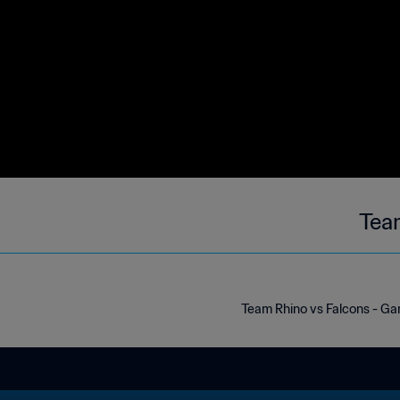
Tea
Team Rhino vs Falcons - Ga