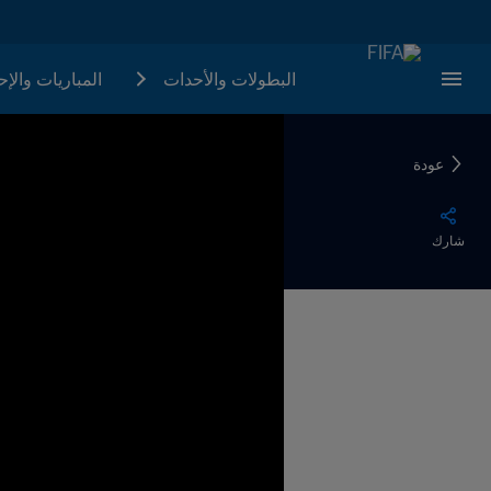
البطولات والأحدات
المباريات والإ
عودة
شارك