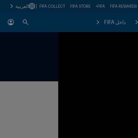
|
العربية
FIFA COLLECT
FIFA STORE
FIFA+
FIFA REWARDS
داخل FIFA