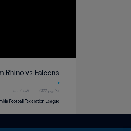
m Rhino vs Falcons
25 يونيو 2022
1دقيقة 12ثانية
mbia Football Federation League