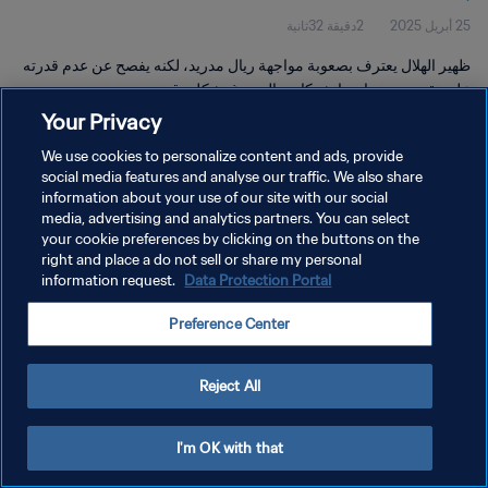
25 أبريل 2025
2دقيقة 32ثانية
ظهير الهلال يعترف بصعوبة مواجهة ريال مدريد، لكنه يفصح عن عدم قدرته
على تقييم مستويات باتشوكا وسالزبورغ بشكلٍ دقيق.
Your Privacy
We use cookies to personalize content and ads, provide
social media features and analyse our traffic. We also share
information about your use of our site with our social
media, advertising and analytics partners. You can select
سياسة الخصوصية
your cookie preferences by clicking on the buttons on the
right and place a do not sell or share my personal
شروط الخدمة
information request.
Data Protection Portal
إدارة تفضيلات ملفات تعريف الارتباط
Preference Center
حقوق النشر والطبع والتأليف © ١٩٩٤ - ٢٠٢٦ FIFA. جميع الحقوق محفوظة.
Reject All
I'm OK with that