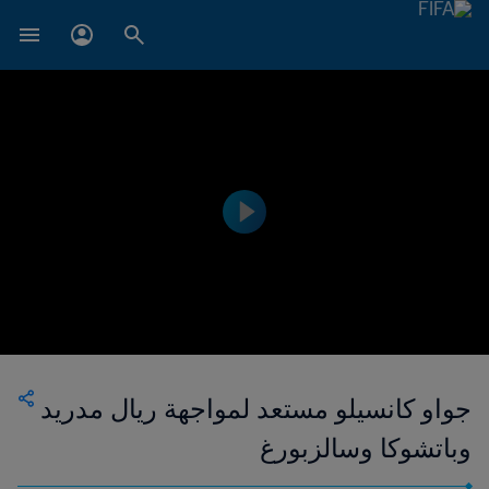
جواو كانسيلو مستعد لمواجهة ريال مدريد
وباتشوكا وسالزبورغ