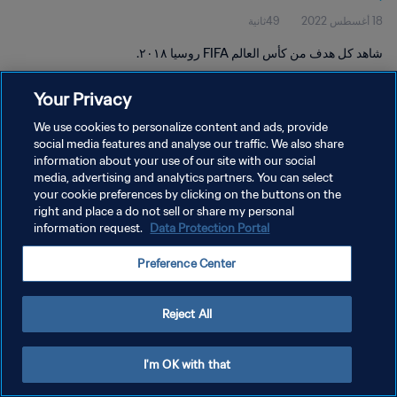
18 أغسطس 2022
49ثانية
شاهد كل هدف من كأس العالم FIFA روسيا ٢٠١٨.
Your Privacy
We use cookies to personalize content and ads, provide
social media features and analyse our traffic. We also share
information about your use of our site with our social
سياسة الخصوصية
media, advertising and analytics partners. You can select
your cookie preferences by clicking on the buttons on the
شروط الخدمة
right and place a do not sell or share my personal
إدارة تفضيلات ملفات تعريف الارتباط
Data Protection Portal
information request.
حقوق النشر والطبع والتأليف © ١٩٩٤ - ٢٠٢٦ FIFA. جميع الحقوق محفوظة.
Preference Center
Reject All
I'm OK with that