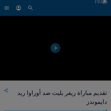
تقديم مباراة ريفر بليت ضد أوراوا ريد
دايموندز