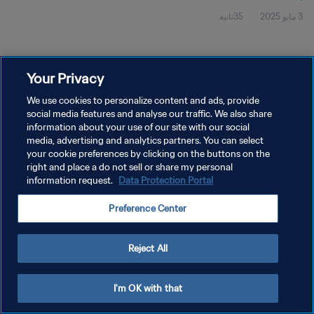
3 مايو 2025
35ثانية
Your Privacy
We use cookies to personalize content and ads, provide
social media features and analyse our traffic. We also share
سياسة الخصوصية
information about your use of our site with our social
media, advertising and analytics partners. You can select
شروط الخدمة
your cookie preferences by clicking on the buttons on the
right and place a do not sell or share my personal
إدارة تفضيلات ملفات تعريف الارتباط
information request.
Data Protection Portal
حقوق النشر والطبع والتأليف © ١٩٩٤ - ٢٠٢٦ FIFA. جميع الحقوق محفوظة.
Preference Center
Reject All
I'm OK with that