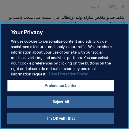
6 مايو 2022
4دقيقة
شاهد فيديو ملخص مباراة بولندا وإيطاليا التي أقيمت على ملعب كامب نو
في برشلونة يوم الخميس ٨ يوليو ١٩٨٢.
Your Privacy
We use cookies to personalize content and ads, provide
social media features and analyse our traffic. We also share
information about your use of our site with our social
media, advertising and analytics partners. You can select
سياسة الخصوصية
your cookie preferences by clicking on the buttons on the
right and place a do not sell or share my personal
شروط الخدمة
information request.
Data Protection Portal
إدارة تفضيلات ملفات تعريف الارتباط
Preference Center
حقوق النشر والطبع والتأليف © ١٩٩٤ - ٢٠٢٦ FIFA. جميع الحقوق محفوظة.
Reject All
I'm OK with that