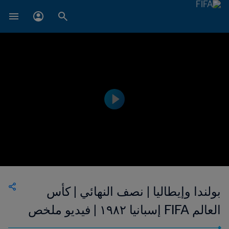
بولندا وإيطاليا | نصف النهائي | كأس
العالم FIFA إسبانيا ١٩٨٢ | فيديو ملخص