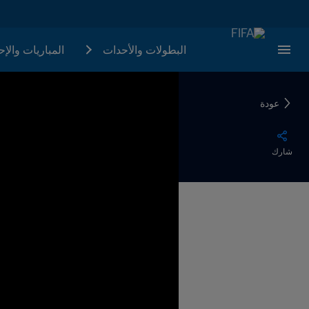
البطولات والأحدات
المباريات والإ
عودة
شارك