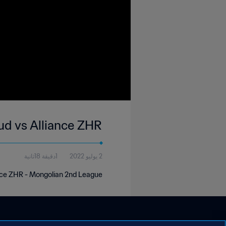
d vs Alliance ZHR
2 يوليو 2022
1دقيقة 18ثانية
nce ZHR - Mongolian 2nd League