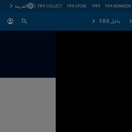
|
العربية
FIFA COLLECT
FIFA STORE
FIFA+
FIFA REWARDS
داخل FIFA