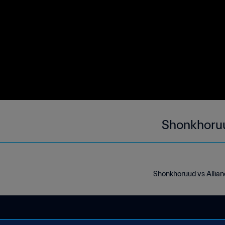
Shonkhoruu
Shonkhoruud vs Allia