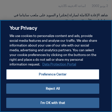
2 يونيو 2002
1ساعة 41دقيقة 35ثانية
شاهد الإعادة الكاملة لمباراة إنجلترا و السويد على ملعب سايتاما في
سايتاما يوم الأحد ٢ يونيو ٢٠٠٢.
Your Privacy
We use cookies to personalize content and ads, provide
social media features and analyse our traffic. We also share
information about your use of our site with our social
media, advertising and analytics partners. You can select
سياسة الخصوصية
your cookie preferences by clicking on the buttons on the
right and place a do not sell or share my personal
شروط الخدمة
information request.
Data Protection Portal
إدارة تفضيلات ملفات تعريف الارتباط
Preference Center
حقوق النشر والطبع والتأليف © ١٩٩٤ - ٢٠٢٦ FIFA. جميع الحقوق محفوظة.
Reject All
I'm OK with that