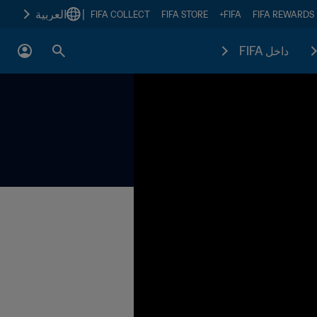
|
العربية
FIFA COLLECT
FIFA STORE
FIFA+
FIFA REWARDS
داخل FIFA