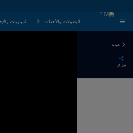
البطولات والأحدات
المباريات والإ
عودة
شارك