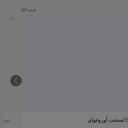
عرض الكل
التالي
دًا لمنتخب أوروغواي
بوبيس