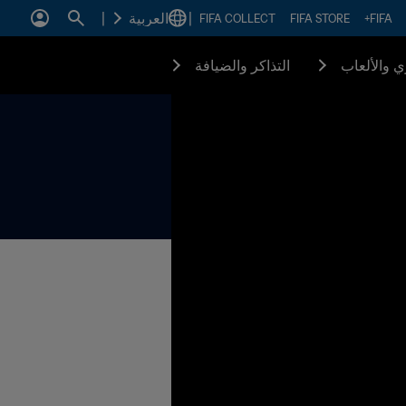
|
العربية
|
FIFA COLLECT
FIFA STORE
FIFA+
زي والألعاب
التذاكر والضيافة