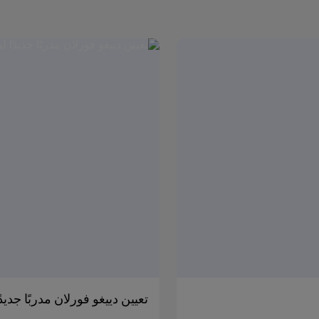
تعيين دييغو فورلان مدربًا جدي