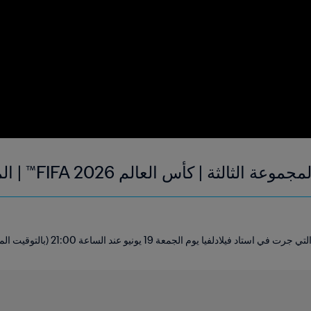
الثالثة | كأس العالم FIFA 2026™ | الملخص
دلفيا يوم الجمعة 19 يونيو عند الساعة 21:00 (بالتوقيت المحلي).