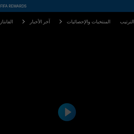
FIFA REWARDS
لترتيب
المنتخبات والإحصائيات
آخر الأخبار
الفانتا