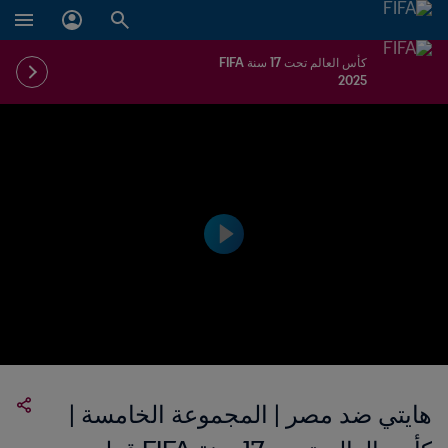
كأس العالم تحت 17 سنة FIFA
2025
هايتي ضد مصر | المجموعة الخامسة |