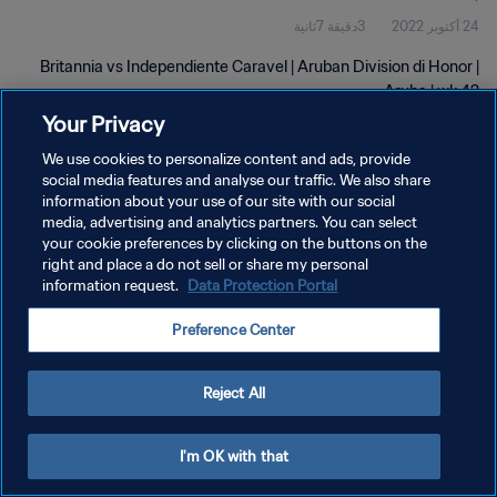
24 أكتوبر 2022
3دقيقة 7ثانية
Britannia vs Independiente Caravel | Aruban Division di Honor |
Aruba | wk 42
Your Privacy
We use cookies to personalize content and ads, provide
social media features and analyse our traffic. We also share
information about your use of our site with our social
media, advertising and analytics partners. You can select
سياسة الخصوصية
your cookie preferences by clicking on the buttons on the
right and place a do not sell or share my personal
شروط الخدمة
information request.
Data Protection Portal
إدارة تفضيلات ملفات تعريف الارتباط
Preference Center
حقوق النشر والطبع والتأليف © ١٩٩٤ - ٢٠٢٦ FIFA. جميع الحقوق محفوظة.
Reject All
I'm OK with that