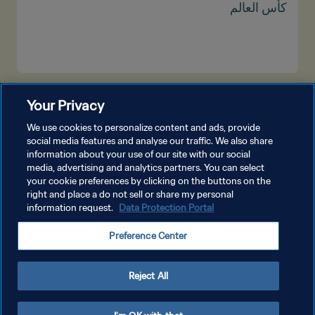
كأس العالم
شاهد المزيد
Your Privacy
We use cookies to personalize content and ads, provide
social media features and analyse our traffic. We also share
information about your use of our site with our social
media, advertising and analytics partners. You can select
your cookie preferences by clicking on the buttons on the
right and place a do not sell or share my personal
information request.
Data Protection Portal
سياسة الخصوصية
Preference Center
شروط الخدمة
إدارة تفضيلات ملفات تعريف الارتباط
Reject All
حقوق النشر والطبع والتأليف © ١٩٩٤ - ٢٠٢٦ FIFA. جميع الحقوق محفوظة.