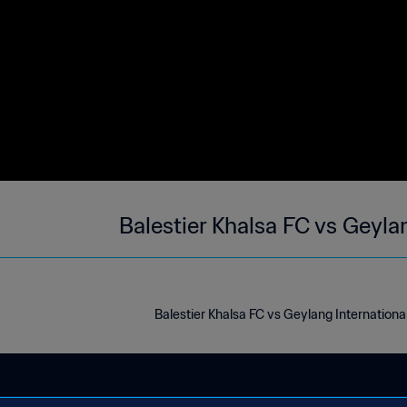
Balestier Khalsa FC vs Geyla
Balestier Khalsa FC vs Geylang Internation