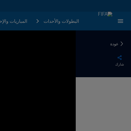
البطولات والأحدات
المباريات والإ
عودة
شارك