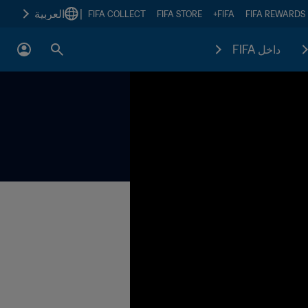
|
العربية
FIFA COLLECT
FIFA STORE
FIFA+
FIFA REWARDS
داخل FIFA