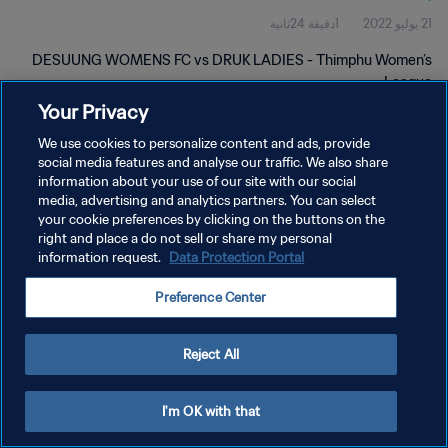
21 يوليو 2022
1دقيقة 24ثانية
DESUUNG WOMENS FC vs DRUK LADIES - Thimphu Women’s
League
Your Privacy
We use cookies to personalize content and ads, provide
social media features and analyse our traffic. We also share
information about your use of our site with our social
media, advertising and analytics partners. You can select
سياسة الخصوصية
your cookie preferences by clicking on the buttons on the
right and place a do not sell or share my personal
شروط الخدمة
information request.
Data Protection Portal
إدارة تفضيلات ملفات تعريف الارتباط
Preference Center
حقوق النشر والطبع والتأليف © ١٩٩٤ - ٢٠٢٦ FIFA. جميع الحقوق محفوظة.
Reject All
I'm OK with that