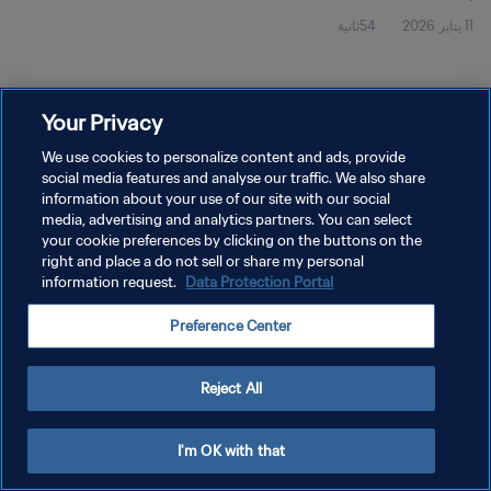
11 يناير 2026
54ثانية
Your Privacy
We use cookies to personalize content and ads, provide
social media features and analyse our traffic. We also share
سياسة الخصوصية
information about your use of our site with our social
media, advertising and analytics partners. You can select
شروط الخدمة
your cookie preferences by clicking on the buttons on the
right and place a do not sell or share my personal
إدارة تفضيلات ملفات تعريف الارتباط
information request.
Data Protection Portal
حقوق النشر والطبع والتأليف © ١٩٩٤ - ٢٠٢٦ FIFA. جميع الحقوق محفوظة.
Preference Center
Reject All
I'm OK with that