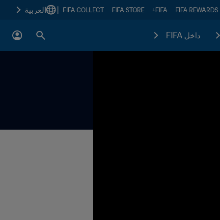
|
العربية
FIFA COLLECT
FIFA STORE
FIFA+
FIFA REWARDS
داخل FIFA