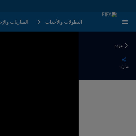
البطولات والأحدات
المباريات والإ
عودة
شارك