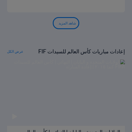
شاهد المزيد
إعادات مباريات كأس العالم للسيدات FIF
عرض الكل
A كندا ٢٠١٥