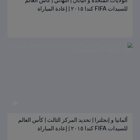
الولايات المتحدة و اليابان | النهائي | كأس العالم
للسيدات FIFA كندا ٢٠١٥ | إعادة المباراة
ألمانيا و إنجلترا | تحديد المركز الثالث | كأس العالم
للسيدات FIFA كندا ٢٠١٥ | إعادة المباراة