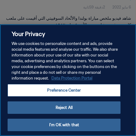
6 مايو 2022
2دقيقة 59ثانية
شاهد فيديو ملخص مباراة بولندا والاتِّحاد السوفييتي التي أقيمت على ملعب
كامب نو في برشلونة يوم الأحد ٤ يوليو ١٩٨٢.
Your Privacy
We use cookies to personalize content and ads, provide
social media features and analyse our traffic. We also share
information about your use of our site with our social
media, advertising and analytics partners. You can select
سياسة الخصوصية
your cookie preferences by clicking on the buttons on the
right and place a do not sell or share my personal
شروط الخدمة
information request.
Data Protection Portal
إدارة تفضيلات ملفات تعريف الارتباط
Preference Center
حقوق النشر والطبع والتأليف © ١٩٩٤ - ٢٠٢٦ FIFA. جميع الحقوق محفوظة.
Reject All
I'm OK with that