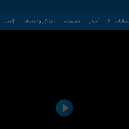
حصائيات
أخبار
تصنيفات
التذاكر و الضيافة
إلعب