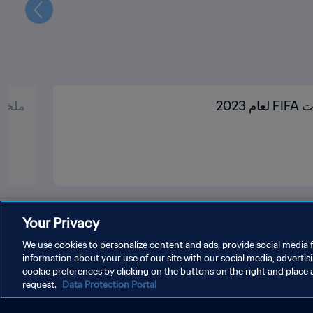
التالي
202
ملخص بطولات 
Your Privacy
We use cookies to personalize content and ads, provide social media f
information about your use of our site with our social media, advertis
cookie preferences by clicking on the buttons on the right and place 
حقوق النشر والطبع والتأليف © ١٩٩٤ - ٢٠٢٦ FIFA. جميع الحقوق محفوظة.
request.
Data Protection Portal