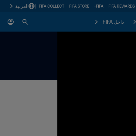
|
العربية
FIFA COLLECT
FIFA STORE
FIFA+
FIFA REWARDS
داخل FIFA