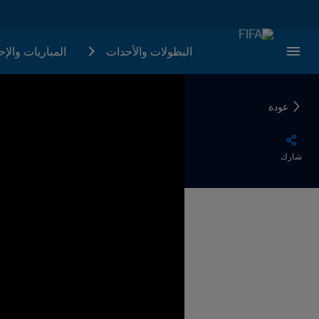
البطولات والأحدات
المباريات والإ
عودة
شارك