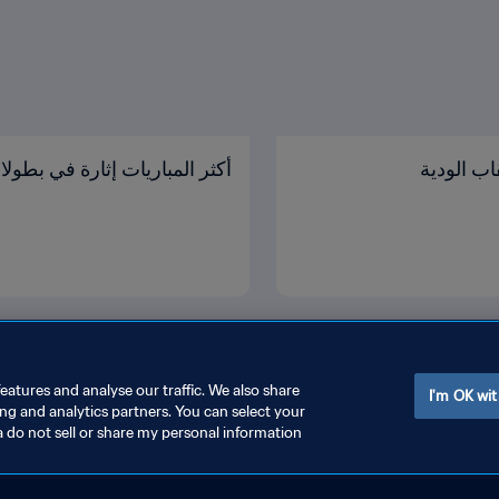
اب الودية
أكثر المباريات إثارة في بطولات FIFA لعام 3
eatures and analyse our traffic. We also share
I'm OK wit
ing and analytics partners. You can select your
a do not sell or share my personal information
رتباط