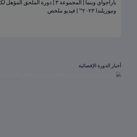
ونيوزيلندا ٢٠٢٣™ | فيديو ملخص
أخبار الدورة الإقصائية