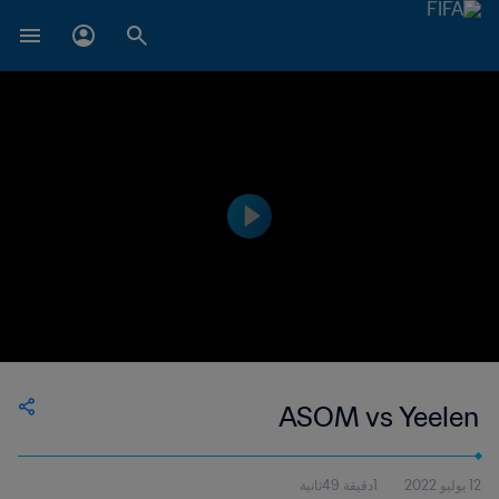
ASOM vs Yeelen
12 يوليو 2022
1دقيقة 49ثانية