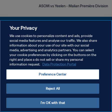
ASOM vs Yeelen - Malian Première Division
Your Privacy
We use cookies to personalize content and ads, provide
سياسة الخصوصية
social media features and analyse our traffic. We also share
information about your use of our site with our social
شروط الخدمة
media, advertising and analytics partners. You can select
your cookie preferences by clicking on the buttons on the
إدارة تفضيلات ملفات تعريف الارتباط
right and place a do not sell or share my personal
حقوق النشر والطبع والتأليف © ١٩٩٤ - ٢٠٢٦ FIFA. جميع الحقوق محفوظة.
information request.
Data Protection Portal
Preference Center
Reject All
I'm OK with that