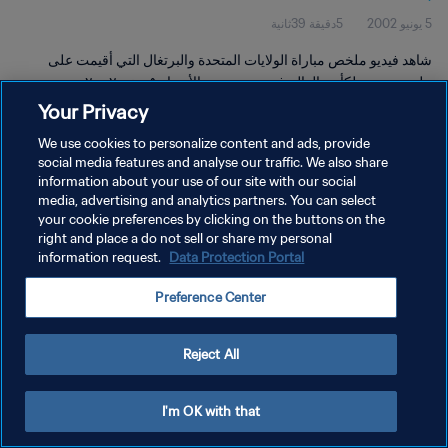
5 يونيو 2002
5دقيقة 39ثانية
شاهد فيديو ملخص مباراة الولايات المتحدة والبرتغال التي أقيمت على
ملعب سوون لكأس العالم في سوون يوم الأربعاء ٥ يونيو ٢٠٠٢.
Your Privacy
We use cookies to personalize content and ads, provide
social media features and analyse our traffic. We also share
information about your use of our site with our social
media, advertising and analytics partners. You can select
your cookie preferences by clicking on the buttons on the
سياسة الخصوصية
right and place a do not sell or share my personal
information request.
Data Protection Portal
شروط الخدمة
إدارة تفضيلات ملفات تعريف الارتباط
Preference Center
حقوق النشر والطبع والتأليف © ١٩٩٤ - ٢٠٢٦ FIFA. جميع الحقوق محفوظة.
Reject All
I'm OK with that