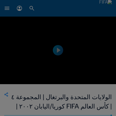
الولايات المتحدة والبرتغال | المجموعة ٤
| كأس العالم FIFA كوريا/اليابان ٢٠٠٢ |
فيديو ملخص