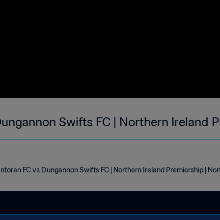
ungannon Swifts FC | Northern Ireland P
ntoran FC vs Dungannon Swifts FC | Northern Ireland Premiership | No