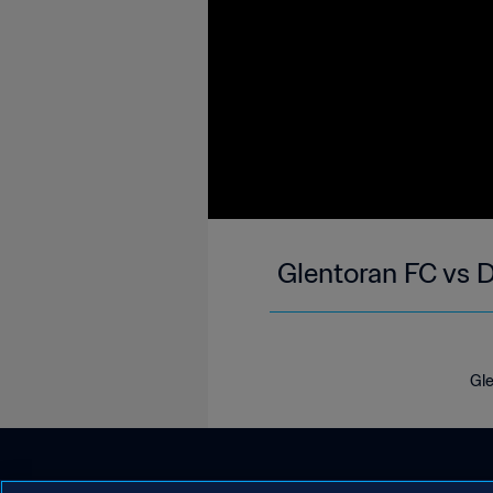
Glentoran FC vs D
Gle