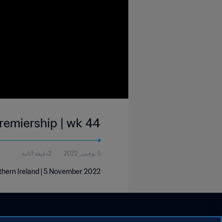
remiership | wk 44
2دقيقة 1ثانية
5 نوفمبر 2022
rthern Ireland | 5 November 2022