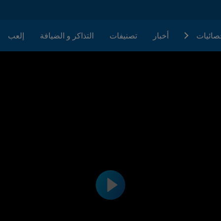
إلعب
التذاكر و الضيافة
تصنيفات
أخبار
المباري