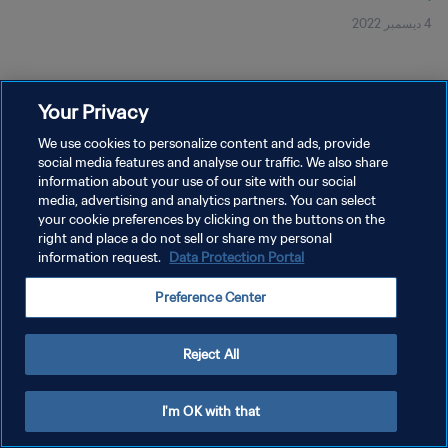
4 ديسمبر 2022
Your Privacy
We use cookies to personalize content and ads, provide
social media features and analyse our traffic. We also share
سياسة الخصوصية
information about your use of our site with our social
شروط الخدمة
media, advertising and analytics partners. You can select
your cookie preferences by clicking on the buttons on the
إدارة تفضيلات ملفات تعريف الارتباط
right and place a do not sell or share my personal
information request.
Data Protection Portal
حقوق النشر والطبع والتأليف © ١٩٩٤ - ٢٠٢٦ FIFA. جميع الحقوق محفوظة.
Preference Center
Reject All
I'm OK with that