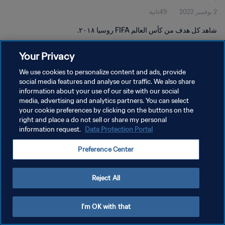
2 نوفمبر 2022
49ثانية
شاهد كل هدف من كأس العالم FIFA روسيا ٢٠١٨.
Your Privacy
We use cookies to personalize content and ads, provide
social media features and analyse our traffic. We also share
information about your use of our site with our social
media, advertising and analytics partners. You can select
سياسة الخصوصية
your cookie preferences by clicking on the buttons on the
شروط الخدمة
right and place a do not sell or share my personal
information request.
Data Protection Portal
إدارة تفضيلات ملفات تعريف الارتباط
Preference Center
حقوق النشر والطبع والتأليف © ١٩٩٤ - ٢٠٢٦ FIFA. جميع الحقوق محفوظة.
Reject All
I'm OK with that