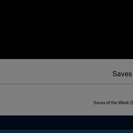
Saves
Saves of the Week (2