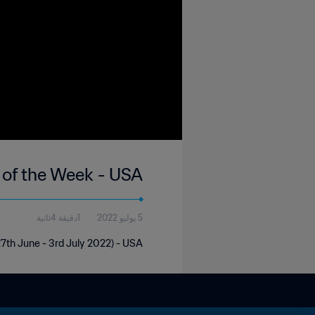
 of the Week - USA
5 يوليو 2022
1دقيقة 4ثانية
7th June - 3rd July 2022) - USA