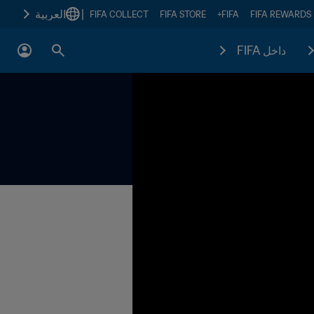
|
العربية
FIFA COLLECT
FIFA STORE
FIFA+
FIFA REWARDS
داخل FIFA