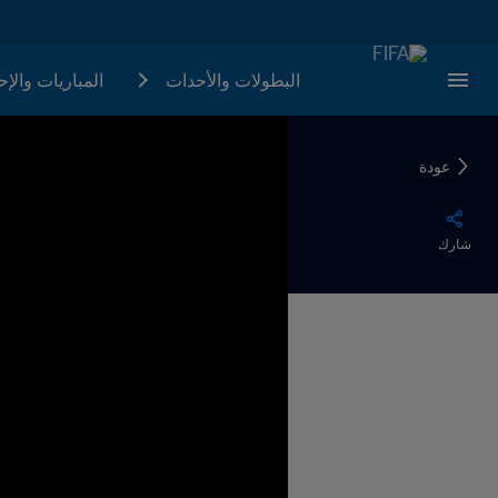
البطولات والأحدات
المباريات والإ
عودة
شارك