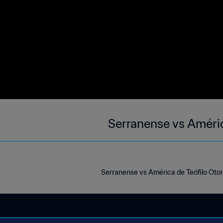
Serranense vs Améric
Serranense vs América de Teófilo Oto