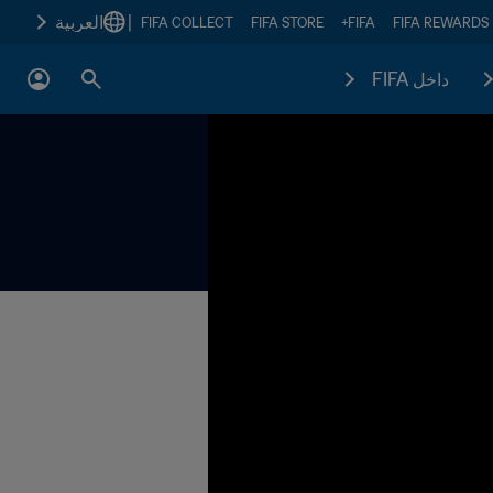
|
العربية
FIFA COLLECT
FIFA STORE
FIFA+
FIFA REWARDS
داخل FIFA