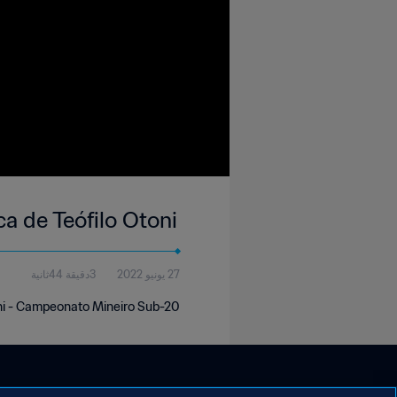
a de Teófilo Otoni
27 يونيو 2022
3دقيقة 44ثانية
ni - Campeonato Mineiro Sub-20