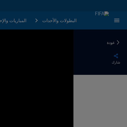
البطولات والأحدات
المباريات والإ
عودة
شارك