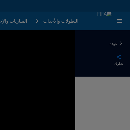
البطولات والأحدات
المباريات والإ
عودة
شارك