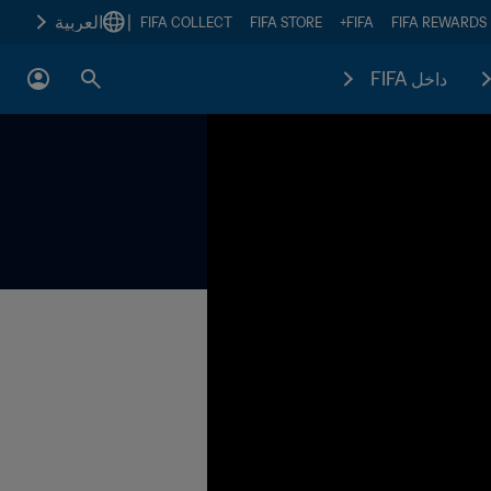
|
العربية
FIFA COLLECT
FIFA STORE
FIFA+
FIFA REWARDS
داخل FIFA