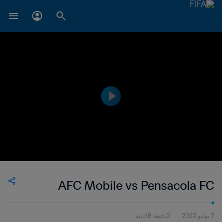
AFC Mobile vs Pensacola FC
7 يوليو 2022
2دقيقة 18ثانية