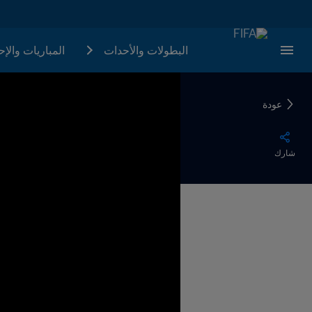
البطولات والأحدات
المباريات والإ
عودة
شارك