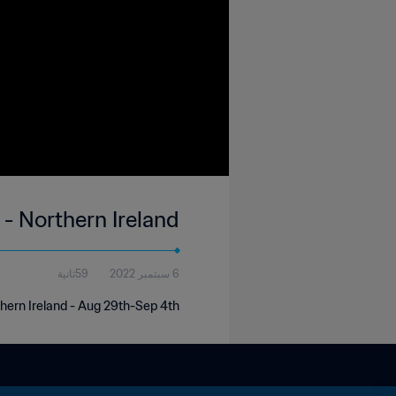
 - Northern Ireland
6 سبتمبر 2022
59ثانية
thern Ireland - Aug 29th-Sep 4th