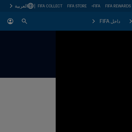
|
العربية
FIFA COLLECT
FIFA STORE
FIFA+
FIFA REWARDS
داخل FIFA