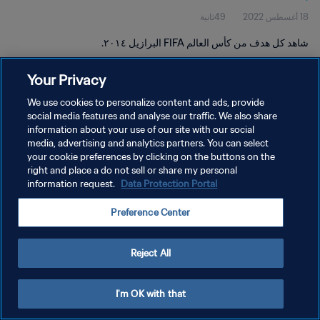
18 أغسطس 2022
49ثانية
شاهد كل هدف من كأس العالم FIFA البرازيل ٢٠١٤.
Your Privacy
We use cookies to personalize content and ads, provide
social media features and analyse our traffic. We also share
information about your use of our site with our social
media, advertising and analytics partners. You can select
سياسة الخصوصية
your cookie preferences by clicking on the buttons on the
شروط الخدمة
right and place a do not sell or share my personal
information request.
Data Protection Portal
إدارة تفضيلات ملفات تعريف الارتباط
Preference Center
حقوق النشر والطبع والتأليف © ١٩٩٤ - ٢٠٢٦ FIFA. جميع الحقوق محفوظة.
Reject All
I'm OK with that