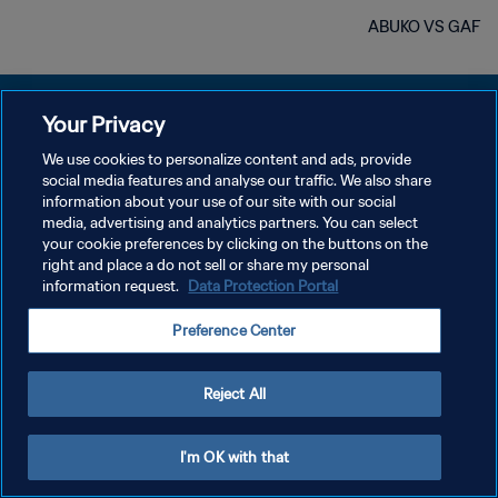
ABUKO VS GAF
Your Privacy
We use cookies to personalize content and ads, provide
social media features and analyse our traffic. We also share
سياسة الخصوصية
information about your use of our site with our social
media, advertising and analytics partners. You can select
شروط الخدمة
your cookie preferences by clicking on the buttons on the
إدارة تفضيلات ملفات تعريف الارتباط
right and place a do not sell or share my personal
information request.
Data Protection Portal
حقوق النشر والطبع والتأليف © ١٩٩٤ - ٢٠٢٦ FIFA. جميع الحقوق محفوظة.
Preference Center
Reject All
I'm OK with that