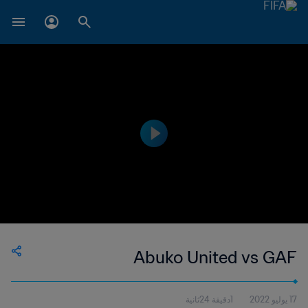
Abuko United vs GAF
17 يوليو 2022
1دقيقة 24ثانية