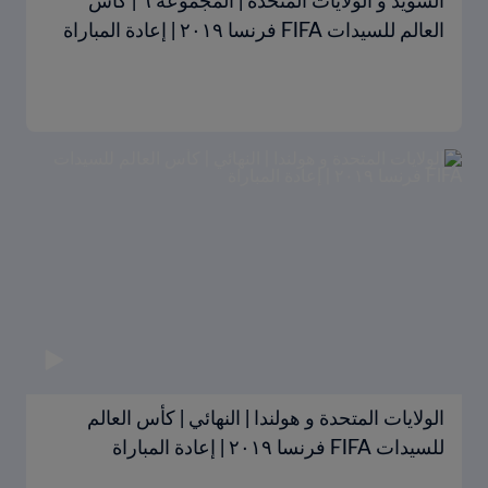
السويد و الولايات المتحدة | المجموعة ٦ | كأس
العالم للسيدات FIFA فرنسا ٢٠١٩ | إعادة المباراة
الولايات المتحدة و هولندا | النهائي | كأس العالم
للسيدات FIFA فرنسا ٢٠١٩ | إعادة المباراة