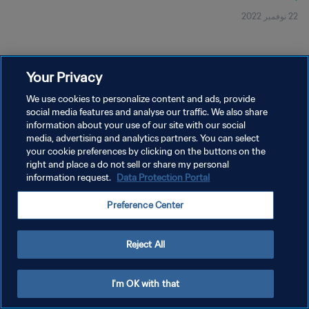
22 نوفمبر 2022
Your Privacy
We use cookies to personalize content and ads, provide
social media features and analyse our traffic. We also share
سياسة الخصوصية
information about your use of our site with our social
شروط الخدمة
media, advertising and analytics partners. You can select
your cookie preferences by clicking on the buttons on the
إدارة تفضيلات ملفات تعريف الارتباط
right and place a do not sell or share my personal
information request.
Data Protection Portal
حقوق النشر والطبع والتأليف © ١٩٩٤ - ٢٠٢٦ FIFA. جميع الحقوق محفوظة.
Preference Center
Reject All
I'm OK with that