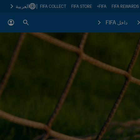
|
العربية
FIFA COLLECT
FIFA STORE
FIFA+
FIFA REWARDS
داخل FIFA