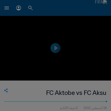
FC Aktobe vs FC Aksu
26 أغسطس 2022
3دقيقة 20ثانية