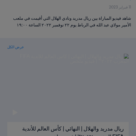
11 فبراير 2023
شاهد فيديو المباراة بين ريال مدريد ونادي الهلال التي أقيمت في ملعب
الأمير مولاي عبد الله في الرباط يوم ٢٢ نوفمبر ٢٠٢٢ الساعة ١٩:٠٠
عرض الكل
ريال مدريد والهلال | النهائي | كأس العالم للأندية