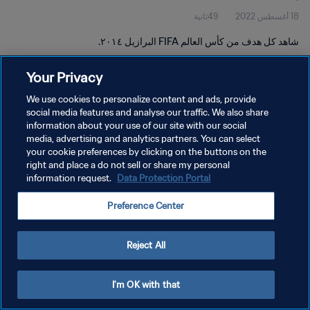
18 أغسطس 2022
49ثانية
شاهد كل هدف من كأس العالم FIFA البرازيل ٢٠١٤.
Your Privacy
We use cookies to personalize content and ads, provide
social media features and analyse our traffic. We also share
information about your use of our site with our social
سياسة الخصوصية
media, advertising and analytics partners. You can select
your cookie preferences by clicking on the buttons on the
شروط الخدمة
right and place a do not sell or share my personal
إدارة تفضيلات ملفات تعريف الارتباط
Data Protection Portal
information request.
حقوق النشر والطبع والتأليف © ١٩٩٤ - ٢٠٢٦ FIFA. جميع الحقوق محفوظة.
Preference Center
Reject All
I'm OK with that