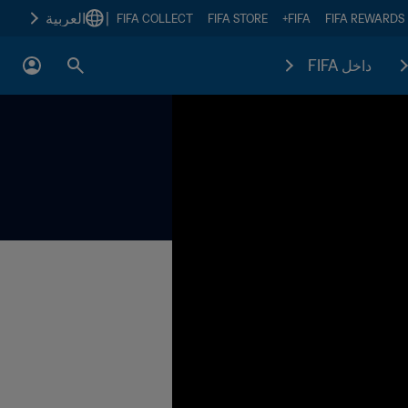
|
العربية
FIFA COLLECT
FIFA STORE
FIFA+
FIFA REWARDS
داخل FIFA