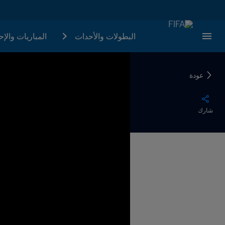
البطولات والأحدات
المباريات والإ
عودة
شارك