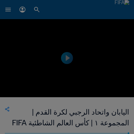
اليابان واتحاد الرجبي لكرة القدم |
المجموعة ١ | كأس العالم الشاطئية FIFA
روسيا ٢٠٢١™ | فيديو ملخص