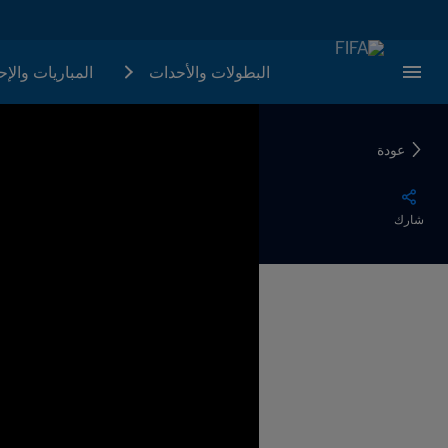
البطولات والأحدات
المباريات والإ
عودة
شارك