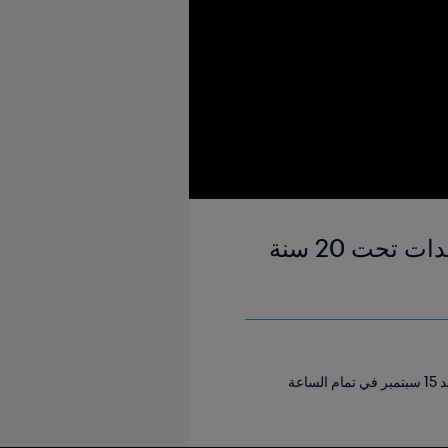
الولايات المتحدة الأمريكية ضد ألمانيا | ربع النهائي | كأس العالم للسيدات تحت 20 سنة
شاهد ملخص المباراة بين الولايات المتحدة الأمريكية وألمانيا التي أقيمت في ملعب باسكوال غيريرو في كالي، يوم الأحد 15 سبتمبر في تمام الساعة