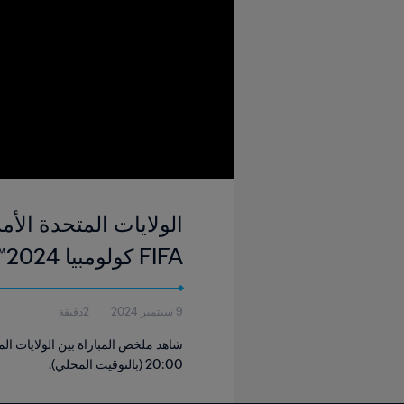
FIFA كولومبيا 2024™ | بث مباشر
9 سبتمبر 2024
2دقيقة
20:00 (بالتوقيت المحلي).