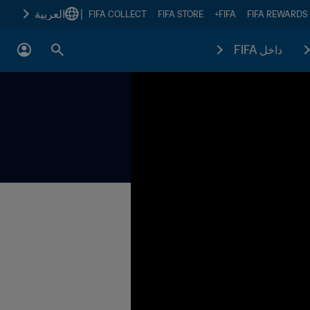
|
العربية
FIFA COLLECT
FIFA STORE
FIFA+
FIFA REWARDS
داخل FIFA