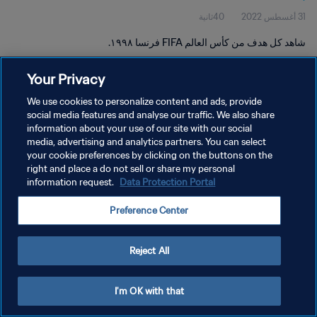
31 أغسطس 2022
40ثانية
شاهد كل هدف من كأس العالم FIFA فرنسا ١٩٩٨.
Your Privacy
We use cookies to personalize content and ads, provide
social media features and analyse our traffic. We also share
information about your use of our site with our social
سياسة الخصوصية
media, advertising and analytics partners. You can select
your cookie preferences by clicking on the buttons on the
شروط الخدمة
right and place a do not sell or share my personal
إدارة تفضيلات ملفات تعريف الارتباط
Data Protection Portal
information request.
حقوق النشر والطبع والتأليف © ١٩٩٤ - ٢٠٢٦ FIFA. جميع الحقوق محفوظة.
Preference Center
Reject All
I'm OK with that