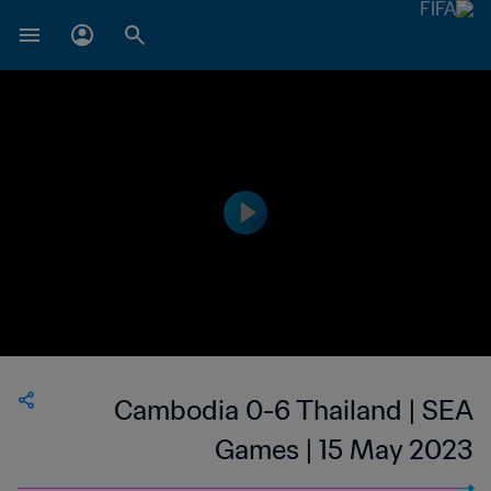
Cambodia 0-6 Thailand | SEA
Games | 15 May 2023