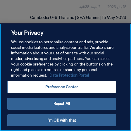
15 مايو 2023
2دقيقة 38ثانية
Cambodia 0-6 Thailand | SEA Games | 15 May 2023
Your Privacy
We use cookies to personalize content and ads, provide
social media features and analyse our traffic. We also share
information about your use of our site with our social
سياسة الخصوصية
media, advertising and analytics partners. You can select
your cookie preferences by clicking on the buttons on the
شروط الخدمة
right and place a do not sell or share my personal
إدارة تفضيلات ملفات تعريف الارتباط
Data Protection Portal
information request.
حقوق النشر والطبع والتأليف © ١٩٩٤ - ٢٠٢٦ FIFA. جميع الحقوق محفوظة.
Preference Center
Reject All
I'm OK with that