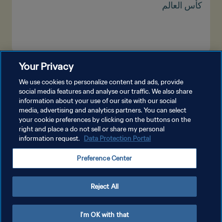
كأس العالم
Your Privacy
شاهد المزيد
We use cookies to personalize content and ads, provide
social media features and analyse our traffic. We also share
information about your use of our site with our social
media, advertising and analytics partners. You can select
your cookie preferences by clicking on the buttons on the
right and place a do not sell or share my personal
information request.
Data Protection Portal
سياسة الخصوصية
Preference Center
شروط الخدمة
إدارة تفضيلات ملفات تعريف الارتباط
Reject All
حقوق النشر والطبع والتأليف © ١٩٩٤ - ٢٠٢٦ FIFA. جميع الحقوق محفوظة.
I'm OK with that