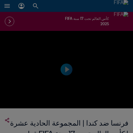
كأس العالم تحت 17 سنة FIFA
2025
فرنسا ضد كندا | المجموعة الحادية عشرة